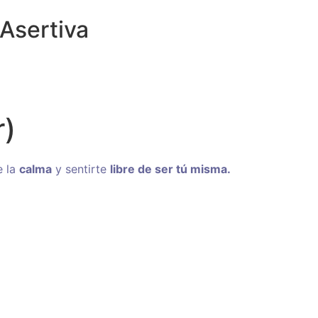
Asertiva
r)
e la
calma
y sentirte
libre de ser tú misma.