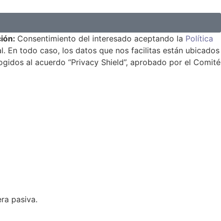
ción:
Consentimiento del interesado aceptando la
Política
l. En todo caso, los datos que nos facilitas están ubicados
ogidos al acuerdo “Privacy Shield”, aprobado por el Comité
ra pasiva.