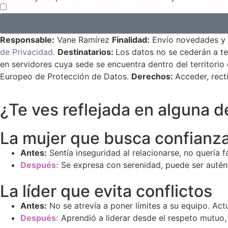
Responsable:
Vane Ramírez
Finali
dad:
Envío novedades y 
de Privacidad.
Destinatarios:
Los datos no se cederán a te
en servidores cuya sede se encuentra dentro del territori
Europeo de Protección de Datos.
Derechos:
Acceder, rect
¿Te ves reflejada en alguna d
La mujer que busca confianz
Antes:
Sentía inseguridad al relacionarse, no quería 
Después:
Se expresa con serenidad, puede ser autént
La líder que evita conflictos
Antes:
No se atrevía a poner límites a su equipo. A
Después:
Aprendió a liderar desde el respeto mutuo, 