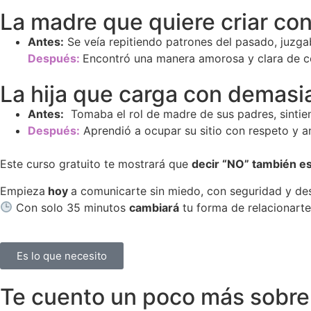
La madre que quiere criar co
Antes:
Se veía repitiendo patrones del pasado, juzga
Después:
Encontró una manera amorosa y clara de co
La hija que carga con demasi
Antes:
Tomaba el rol de madre de sus padres, sintien
Después:
Aprendió a ocupar su sitio con respeto y a
Este curso gratuito te mostrará que
decir “NO” también e
Empieza
hoy
a comunicarte sin miedo, con seguridad y de
Con solo 35 minutos
cambiará
tu forma de relacionarte
Es lo que necesito
Te cuento un poco más sobre 