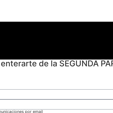
n enterarte de la SEGUNDA PA
omunicaciones por email