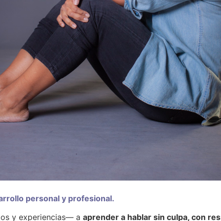
rollo personal y profesional.
os y experiencias— a
aprender a hablar sin culpa, con re