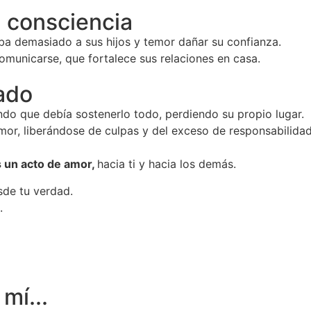
n consciencia
ba demasiado a sus hijos y temor dañar su confianza.
municarse, que fortalece sus relaciones en casa.
ado
do que debía sostenerlo todo, perdiendo su propio lugar.
mor, liberándose de culpas y del exceso de responsabilidad
s un acto de amor,
hacia ti y hacia los demás.
sde tu verdad.
.
mí...