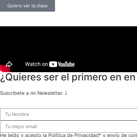
Quiero ver la clase
¿Quieres ser el primero en e
Suscríbete a mi Newsletter. ￬
He leído y acepto la Política de Privacidad* y envío de c