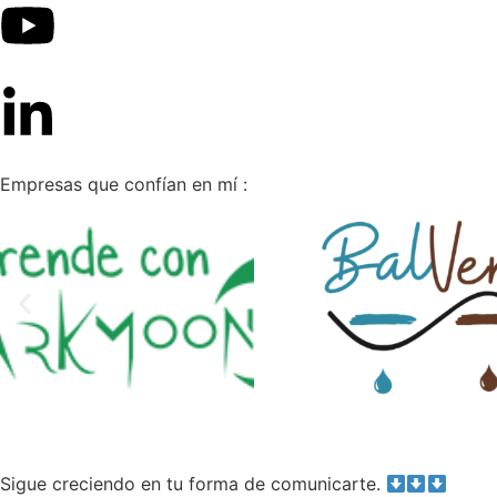
Empresas que confían en mí :
Sigue creciendo en tu forma de comunicarte.