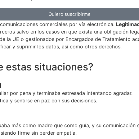
Quiero suscribirme
comunicaciones comerciales por vía electrónica.
Legitima
rceros salvo en los casos en que exista una obligación lega
o de la UE o gestionados por Encargados de Tratamiento ac
ificar y suprimir los datos, así como otros derechos.
e estas situaciones?
a
fallar por pena y terminaba estresada intentando agradar.
ica y sentirse en paz con sus decisiones.
ctuaba más como madre que como guía, y su comunicación e
siendo firme sin perder empatía.