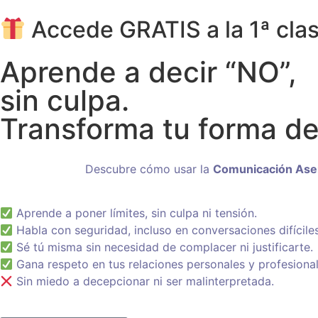
Accede GRATIS a la 1ª cla
Aprende a decir “NO”,
sin culpa.
Transforma tu forma de
Descubre cómo usar la
Comunicación Aser
Aprende a poner límites, sin culpa ni tensión.
Habla con seguridad, incluso en conversaciones difíciles
Sé tú misma sin necesidad de complacer ni justificarte.
Gana respeto en tus relaciones personales y profesional
Sin miedo a decepcionar ni ser malinterpretada.